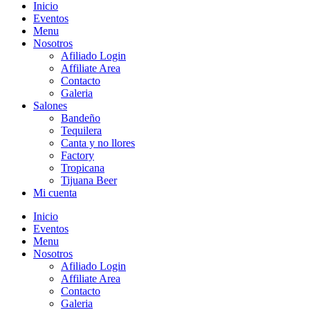
Inicio
Eventos
Menu
Nosotros
Afiliado Login
Affiliate Area
Contacto
Galeria
Salones
Bandeño
Tequilera
Canta y no llores
Factory
Tropicana
Tijuana Beer
Mi cuenta
Inicio
Eventos
Menu
Nosotros
Afiliado Login
Affiliate Area
Contacto
Galeria