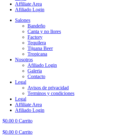
Affiliate Area
Afiliado Login
Salones
Bandeño
Canta y no llores
Factory
Tequilera
Tijuana Beer
Tropicana
Nosotros
Afiliado Login
Galeria
Contacto
Legal
Avisos de privacidad
Terminos y condiciones
Legal
Affiliate Area
Afiliado Login
$
0.00
0
Carrito
$
0.00
0
Carrito