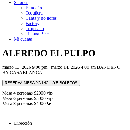
Salones
Bandeño
Tequilera
Canta y no llores
Factory
Tropicana
Tijuana Beer
Mi cuenta
ALFREDO EL PULPO
marzo 13, 2026 9:00 pm - marzo 14, 2026 4:00 am
BANDEÑO
BY CASABLANCA
RESERVA MESA YA INCLUYE BOLETOS
Mesa
4
personas $2000 vip
Mesa
6
personas $3000 vip
Mesa
8
personas $4000 💎
Dirección