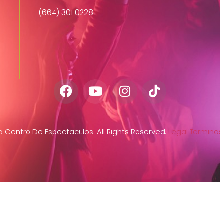
(664) 301 0228
Centro De Espectaculos. All Rights Reserved.
Legal
Terminos
s
Menu