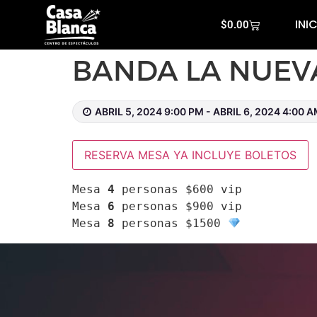
INI
$
0.00
BANDA LA NUEV
ABRIL 5, 2024 9:00 PM - ABRIL 6, 2024 4:00 
RESERVA MESA YA INCLUYE BOLETOS
Mesa 
4
 personas $600 vip

Mesa 
6
 personas $900 vip

Mesa 
8
 personas $1500 