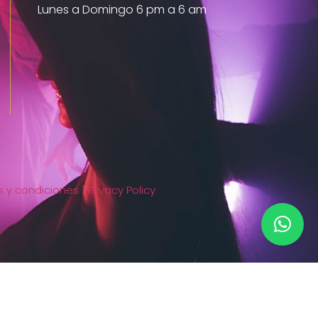
Lunes a Domingo 6 pm a 6 am
 y condiciones |
Privacy Policy