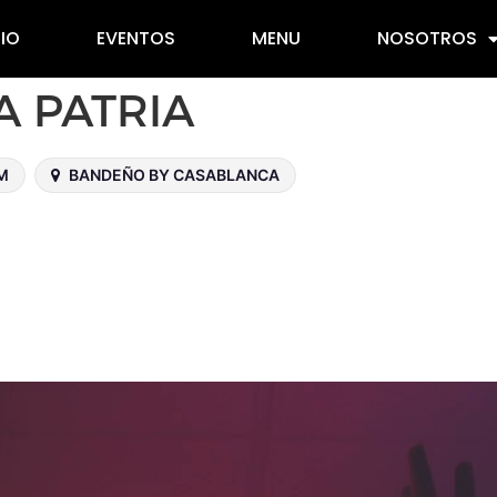
CIO
EVENTOS
MENU
NOSOTROS
A PATRIA
AM
BANDEÑO BY CASABLANCA