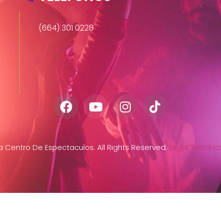
(664) 301 0228
Centro De Espectaculos. All Rights Reserved.
Legal
Terminos
s
Menu