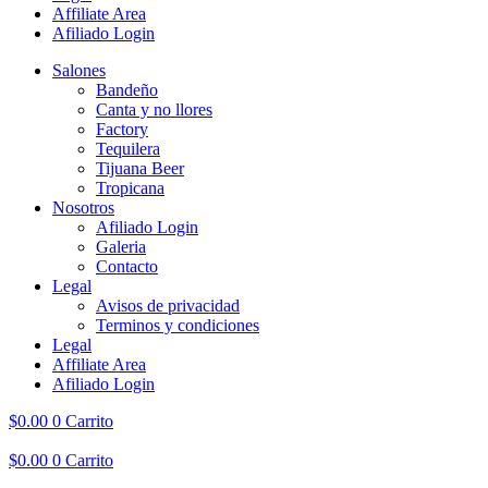
Affiliate Area
Afiliado Login
Salones
Bandeño
Canta y no llores
Factory
Tequilera
Tijuana Beer
Tropicana
Nosotros
Afiliado Login
Galeria
Contacto
Legal
Avisos de privacidad
Terminos y condiciones
Legal
Affiliate Area
Afiliado Login
$
0.00
0
Carrito
$
0.00
0
Carrito