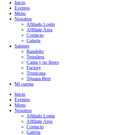
Inicio
Eventos
Menu
Nosotros
Afiliado Login
Affiliate Area
Contacto
Galeria
Salones
Bandeño
Tequilera
Canta y no llores
Factory
Tropicana
Tijuana Beer
Mi cuenta
Inicio
Eventos
Menu
Nosotros
Afiliado Login
Affiliate Area
Contacto
Galeria