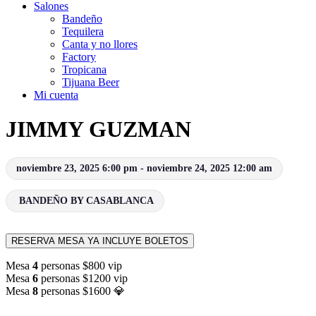
Salones
Bandeño
Tequilera
Canta y no llores
Factory
Tropicana
Tijuana Beer
Mi cuenta
JIMMY GUZMAN
noviembre 23, 2025 6:00 pm - noviembre 24, 2025 12:00 am
BANDEÑO BY CASABLANCA
RESERVA MESA YA INCLUYE BOLETOS
Mesa
4
personas $800 vip
Mesa
6
personas $1200 vip
Mesa
8
personas $1600 💎