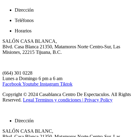
Dirección
Teléfonos
Horarios
SALÓN CASA BLANCA,
Blvd. Casa Blanca 21350, Matamoros Norte Centro-Sur, Las
Misiones, 22215 Tijuana, B.C.
(664) 301 0228
Lunes a Domingo 6 pm a 6 am
Facebook
Youtube
Instagram
Tiktok
Copyright © 2024 Casablanca Centro De Espectaculos. All Rights
Reserved.
Legal
Terminos y condiciones |
Privacy Policy
Dirección
SALÓN CASA BLANC,
Blvd. Casa Blanca 21350, Matamoros Norte Centro-Sur, Las