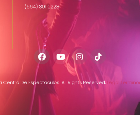
(664) 301 0228
Centro De Espectaculos. All Rights Reserved.
Legal
Terminos
s
Menu