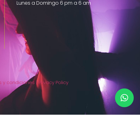
Lunes a Domingo 6 pm a 6 am
 y condiciones |
Privacy Policy