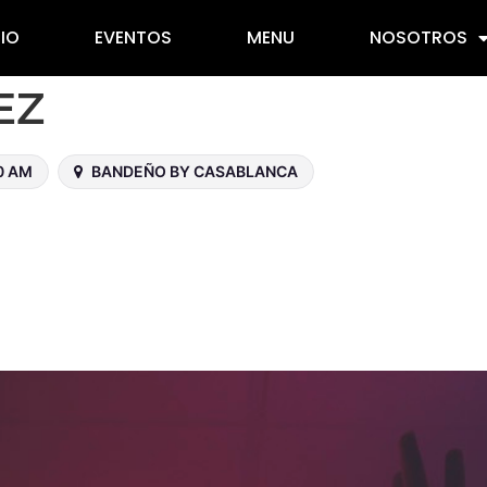
CIO
EVENTOS
MENU
NOSOTROS
EZ
0 AM
BANDEÑO BY CASABLANCA