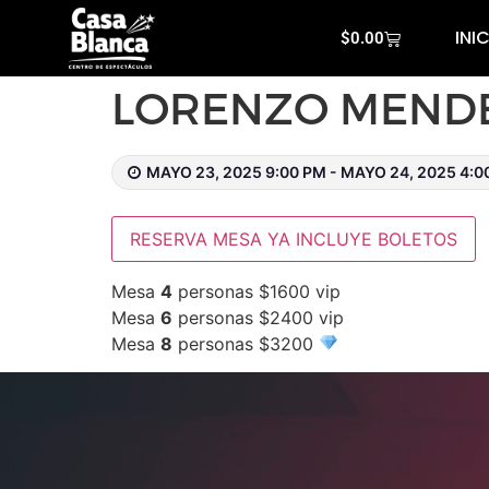
INI
$
0.00
LORENZO MEND
MAYO 23, 2025 9:00 PM - MAYO 24, 2025 4:0
RESERVA MESA YA INCLUYE BOLETOS
Mesa
4
personas $1600 vip
Mesa
6
personas $2400 vip
Mesa
8
personas $3200