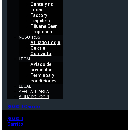
Canta y no
llores
Factory
Tequilera
Tijuana Beer
Tropicana
NOSOTROS
Afiliado Login
Galeria
Contacto
LEGAL
Avisos de
privacidad
Terminos y
condiciones
LEGAL
AFFILIATE AREA
AFILIADO LOGIN
$
0.00
0
Carrito
$
0.00
0
Carrito