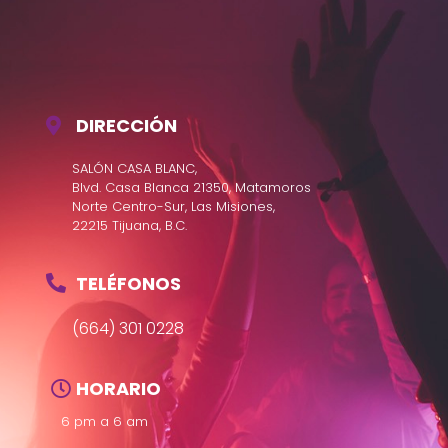
DIRECCIÓN
SALÓN CASA BLANC,
Blvd. Casa Blanca 21350, Matamoros
Norte Centro-Sur, Las Misiones,
22215 Tijuana, B.C.
TELÉFONOS
(664) 301 0228
HORARIO
6 pm a 6 am