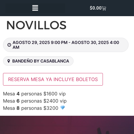
$
0.00
NOVILLOS
AGOSTO 29, 2025 9:00 PM - AGOSTO 30, 2025 4:00
AM
BANDEÑO BY CASABLANCA
RESERVA MESA YA INCLUYE BOLETOS
Mesa
4
personas $1600 vip
Mesa
6
personas $2400 vip
Mesa
8
personas $3200