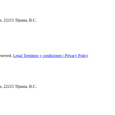
s, 22215 Tijuana, B.C.
eserved.
Legal
Terminos y condiciones |
Privacy Policy
s, 22215 Tijuana, B.C.