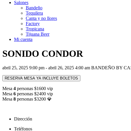
Salones
Bandeño
Tequilera
Canta y no llores
Factory
Tropicana
Tijuana Beer
Mi cuenta
SONIDO CONDOR
abril 25, 2025 9:00 pm - abril 26, 2025 4:00 am
BANDEÑO BY C
RESERVA MESA YA INCLUYE BOLETOS
Mesa
4
personas $1600 vip
Mesa
6
personas $2400 vip
Mesa
8
personas $3200 💎
Dirección
Teléfonos