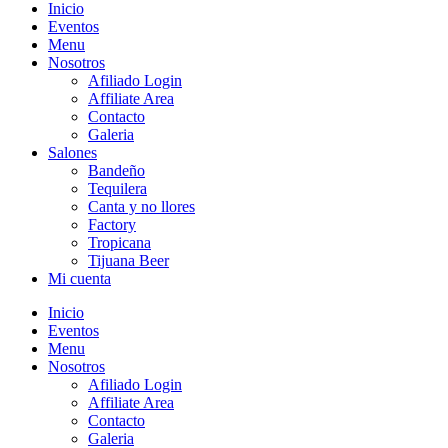
Inicio
Eventos
Menu
Nosotros
Afiliado Login
Affiliate Area
Contacto
Galeria
Salones
Bandeño
Tequilera
Canta y no llores
Factory
Tropicana
Tijuana Beer
Mi cuenta
Inicio
Eventos
Menu
Nosotros
Afiliado Login
Affiliate Area
Contacto
Galeria