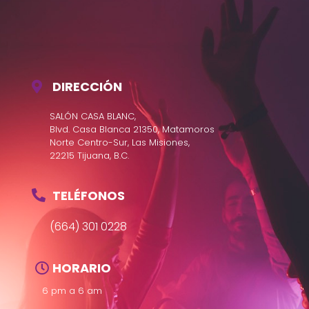
DIRECCIÓN
SALÓN CASA BLANC,
Blvd. Casa Blanca 21350, Matamoros
Norte Centro-Sur, Las Misiones,
22215 Tijuana, B.C.
TELÉFONOS
(664) 301 0228
HORARIO
6 pm a 6 am