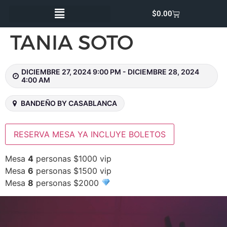
$
0.00
TANIA SOTO
DICIEMBRE 27, 2024 9:00 PM - DICIEMBRE 28, 2024
4:00 AM
BANDEÑO BY CASABLANCA
RESERVA MESA YA INCLUYE BOLETOS
Mesa
4
personas $1000 vip
Mesa
6
personas $1500 vip
Mesa
8
personas $2000