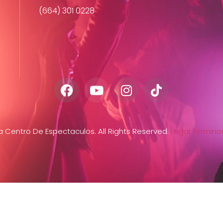
(664) 301 0228
Centro De Espectaculos. All Rights Reserved.
Legal
Terminos
s
Menu