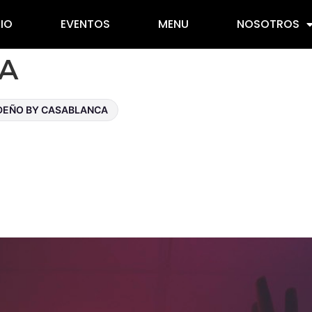
CIO
EVENTOS
MENU
NOSOTROS
RA
EÑO BY CASABLANCA