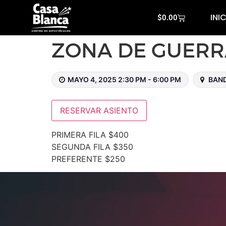
INI
$
0.00
ZONA DE GUER
MAYO 4, 2025 2:30 PM - 6:00 PM
BAND
RESERVAR ASIENTO
PRIMERA FILA $400
SEGUNDA FILA $350
PREFERENTE $250