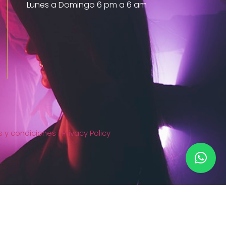
Lunes a Domingo 6 pm a 6 am
 y condiciones |
Privacy Policy